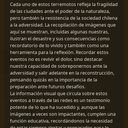
Cada uno de estos terremotos refleja la fragilidad
de las ciudades ante el poder de la naturaleza,
pero también la resistencia de la sociedad chilena
a la adversidad. La recopilación de imágenes que
aquí se muestran, incluidas algunas nuestras,
ilustran el desastre y sus consecuencias como
recordatorio de lo vivido y también como una
herramienta para la reflexión. Recordar estos
eventos no es revivir el dolor, sino destacar
nuestra capacidad de sobreponernos ante la
adversidad y salir adelante en la reconstrucción,
pensando quizás en la importancia de la
preparación ante futuros desafíos.
La información visual que circula sobre estos
eventos a través de las redes es un testimonio
potente de lo que ha sucedido y, aunque las
imágenes a veces son impactantes, cumplen una
función educativa, recordándonos la necesidad
de estar siempre alertas y preparados para lo