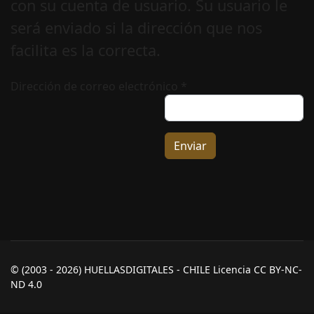
con su cuenta de usuario. Su usuario le
será enviado si la dirección que nos
facilita es la correcta.
Dirección de correo electrónico
*
Enviar
© (2003 - 2026) HUELLASDIGITALES - CHILE Licencia CC BY-NC-
ND 4.0