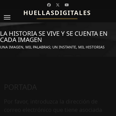
HUELLASDIGITALES
LA HISTORIA SE VIVE Y SE CUENTA EN
CADA IMAGEN
UNA IMAGEN, MIL PALABRAS; UN INSTANTE, MIL HISTORIAS
PORTADA
Por favor, introduzca la dirección de
correo electrónico que tiene asociada