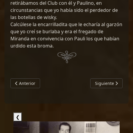
retirábamos del Club con él y Paulino, en
circunstancias que yo había sido el perdedor de
las botellas de wisky.
Calcúlese la encarrilladita que le echaría al garzón
que yo creí se burlaba y era el fregado de
Miranda en convivencia con Pauli los que habían
urdido esta broma.
Artículo anterior: ARTURO VELOSO AGUAYO
Artículo siguiente
Anterior
Siguiente
❮