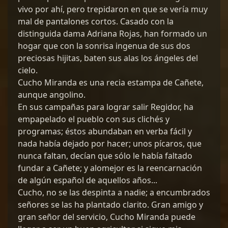
vivo por ahí, pero trepidaron en que se vería muy
mal de pantalones cortos. Casado con la
distinguida dama Adriana Rojas, han formado un
hogar que con la sonrisa ingenua de sus dos
preciosas hijitas, baten sus alas los ángeles del
cielo.
Cucho Miranda es una recia estampa de Cañete,
aunque angolino.
En sus campañas para lograr salir Regidor, ha
empapelado el pueblo con sus clichés y
programas; éstos abundaban en verba fácil y
nada había dejado por hacer; unos pícaros, que
nunca faltan, decían que sólo le había faltado
fundar a Cañete; y alomejor es la reencarnación
de algún español de aquellos años...
Cucho, no se las despinta a nadie; a encumbrados
señores se las ha plantado clarito. Gran amigo y
gran señor del servicio, Cucho Miranda puede