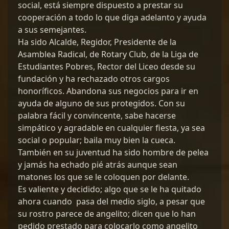
social, está siempre dispuesto a prestar su
cooperación a todo lo que diga adelanto y ayuda
a sus semejantes.
Ha sido Alcalde, Regidor, Presidente de la
Asamblea Radical, de Rotary Club, de la Liga de
Estudiantes Pobres, Rector del Liceo desde su
fundación y ha rechazado otros cargos
honoríficos. Abandona sus negocios para ir en
ayuda de alguno de sus protegidos. Con su
palabra fácil y convincente, sabe hacerse
simpático y agradable en cualquier fiesta, ya sea
social o popular; baila muy bien la cueca.
También en su juventud ha sido hombre de pelea
y jamás ha echado pié atrás aunque sean
matones los que se le coloquen por delante.
Es valiente y decidido; algo que se le ha quitado
ahora cuando pasa del medio siglo, a pesar que
su rostro parece de angelito; dicen que lo han
pedido prestado para colocarlo como angelito