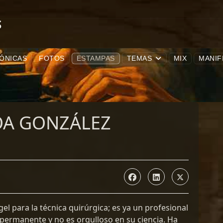
S
ÓNICAS
FOTOS
ESTAMPAS
TEMAS
MIX
MANIF
OA GONZÁLEZ
l para la técnica quirúrgica; es ya un profesional
permanente y no es orgulloso en su ciencia. Ha