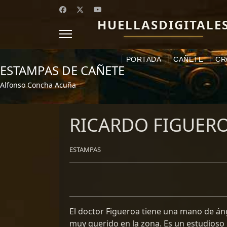
HUELLASDIGITALE
PORTADA
CAÑETE
CR
ESTAMPAS DE CAÑETE
Alfonso Concha Acuña
RICARDO FIGUER
ESTAMPAS
El doctor Figueroa tiene una mano de ánge
muy querido en la zona. Es un estudioso 