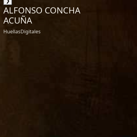
❯
ALFONSO CONCHA
ACUÑA
HuellasDigitales