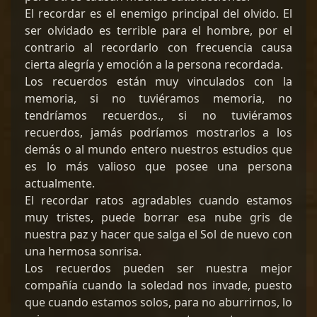
El recordar es el enemigo principal del olvido. El
ser olvidado es terrible para el hombre, por el
contrario al recordarlo con frecuencia causa
cierta alegría y emoción a la persona recordada.
Los recuerdos están muy vinculados con la
memoria, si no tuviéramos memoria, no
tendríamos recuerdos., si no tuviéramos
recuerdos, jamás podríamos mostrarlos a los
demás o al mundo entero nuestros estudios que
es lo más valioso que posee una persona
actualmente.
El recordar ratos agradables cuando estamos
muy tristes, puede borrar esa nube gris de
nuestra paz y hacer que salga el Sol de nuevo con
una hermosa sonrisa.
Los recuerdos pueden ser nuestra mejor
compañía cuando la soledad nos invade, puesto
que cuando estamos solos, para no aburrirnos, lo