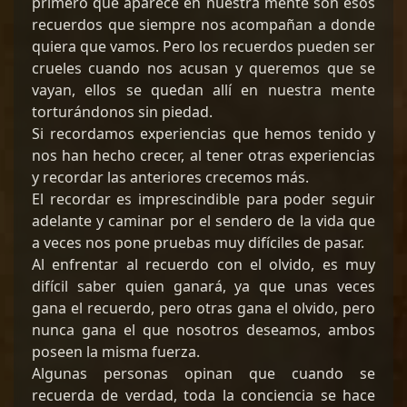
primero que aparece en nuestra mente son esos
recuerdos que siempre nos acompañan a donde
quiera que vamos. Pero los recuerdos pueden ser
crueles cuando nos acusan y queremos que se
vayan, ellos se quedan allí en nuestra mente
torturándonos sin piedad.
Si recordamos experiencias que hemos tenido y
nos han hecho crecer, al tener otras experiencias
y recordar las anteriores crecemos más.
El recordar es imprescindible para poder seguir
adelante y caminar por el sendero de la vida que
a veces nos pone pruebas muy difíciles de pasar.
Al enfrentar al recuerdo con el olvido, es muy
difícil saber quien ganará, ya que unas veces
gana el recuerdo, pero otras gana el olvido, pero
nunca gana el que nosotros deseamos, ambos
poseen la misma fuerza.
Algunas personas opinan que cuando se
recuerda de verdad, toda la conciencia se hace