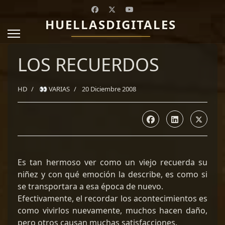
HUELLASDIGITALES
LOS RECUERDOS
HD
👀 VARIAS
20 Diciembre 2008
Es tan hermoso ver como un viejo recuerda su
niñez y con qué emoción la describe, es como si
se transportara a esa época de nuevo.
Efectivamente, el recordar los acontecimientos es
como vivirlos nuevamente, muchos hacen daño,
pero otros causan muchas satisfacciones.