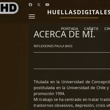
HUELLASDIGITALE
PORTADA
CAÑETE
CR
ACERCA DE MÍ.
REFLEXIONES PAULA BASS
Titulada en la Universidad de Concepci
postitulada en la Universidad de Chile 
promoción 1994.
Mi trabajo se ha centrado en tratar tras
trastornos obsesivos, depresión, crisis vi