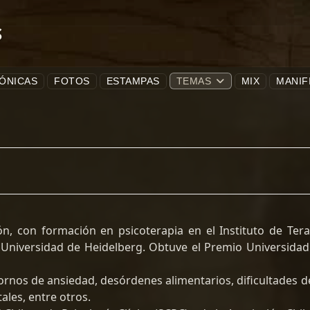
S
ÓNICAS
FOTOS
ESTAMPAS
TEMAS
MIX
MANIF
ón, con formación en psicoterapia en el Instituto de Tera
y Universidad de Heidelberg. Obtuve el Premio Universida
tornos de ansiedad, desórdenes alimentarios, dificultades d
tales, entre otros.