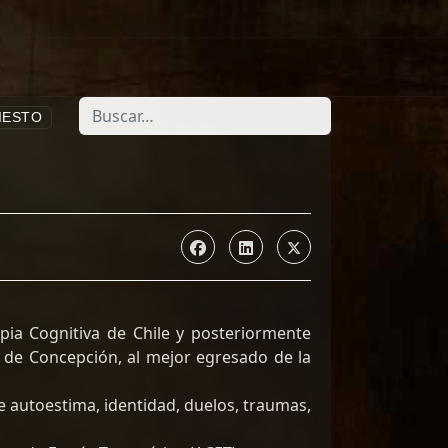
Buscar
IESTO
pia Cognitiva de Chile y posteriormente
d de Concepción, al mejor egresado de la
e autoestima, identidad, duelos, traumas,