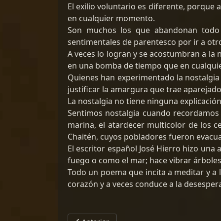
El exilio voluntario es diferente, porque
en cualquier momento.
Son muchos los que abandonan todo l
sentimentales de parentesco por ir a otr
A veces lo logran y se acostumbran a la
en una bomba de tiempo que en cualqui
Quienes han experimentado la nostalgia 
justificar la amargura que trae aparejad
La nostalgia no tiene ninguna explicación
Sentimos nostalgia cuando recordamos a 
marina, el atardecer multicolor de los 
Chaitén, cuyos pobladores fueron evacuad
El escritor español José Hierro hizo una 
fuego o como el mar; hace vibrar árboles,
Todo un poema que incita a meditar y a 
corazón y a veces conduce a la desespera