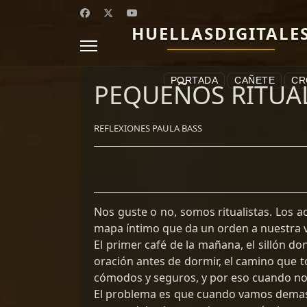
HUELLASDIGITALE
PORTADA
CAÑETE
CR
PEQUEÑOS RITUA
REFLEXIONES PAULA BASS
Nos guste o no, somos ritualistas. Los 
mapa íntimo que da un orden a nuestra v
El primer café de la mañana, el sillón do
oración antes de dormir, el camino que 
cómodos y seguros, y por eso cuando no 
El problema es que cuando vamos demasi