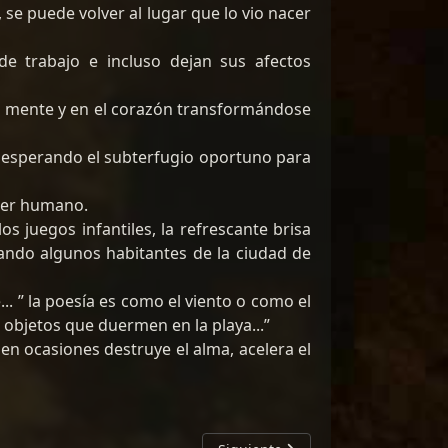
 se puede volver al lugar que lo vio nacer
 trabajo e incluso dejan sus afectos
la mente y en el corazón transformándose
o esperando el subterfugio oportuno para
 ser humano.
 juegos infantiles, la refrescante brisa
tando algunos habitantes de la ciudad de
.. ” la poesía es como el viento o como el
 objetos que duermen en la playa...”
n ocasiones destruye el alma, acelera el