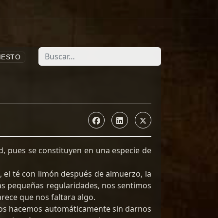
Buscar
IESTO
d, pues se constituyen en una especie de
a, el té con limón después de almuerzo, la
tas pequeñas regularidades, nos sentimos
ece que nos faltara algo.
 los hacemos automáticamente sin darnos