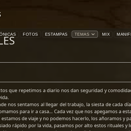
S
ÓNICAS
FOTOS
ESTAMPAS
TEMAS
MIX
MANIF
LES
actos que repetimos a diario nos dan seguridad y comodida
ida.
nde nos sentamos al llegar del trabajo, la siesta de cada dí
tomamos para ir a casa... Cada vez que nos apegamos a es
estamos de viaje y no podemos hacerlo, los añoramos y par
ado rápido por la vida, pasamos por alto estos rituales y