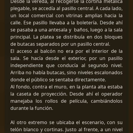
Desde la vereda, al recogerse la cortina metálica
plegable, se accedía al pasillo central. A cada lado,
un local comercial con vitrinas amplias hacia la
calle. Ese pasillo llevaba a la boletería. Desde ahí
se pasaba a una antesala y baños, luego a la sala
principal. La platea se distribuía en dos bloques
de butacas separados por un pasillo central.
El acceso al balcón no era por el interior de la
sala. Se hacía desde el exterior, por un pasillo
independiente que conducía al segundo nivel.
Arriba no había butacas, sino niveles escalonados
donde el público se sentaba directamente.
Al fondo, contra el muro, en la planta alta estaba
la caseta de proyección. Desde ahí el operador
manejaba los rollos de película, cambiándolos
durante la función.
Al otro extremo se ubicaba el escenario, con su
telón blanco y cortinas. Justo al frente, a un nivel