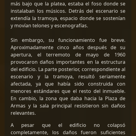
más bajo que la platea, estaba el foso donde se
instalaban los músicos. Detrás del escenario se
extendía la tramoya, espacio donde se sostenían
y movían telones y escenografías.
Sin embargo, su funcionamiento fue breve.
Aproximadamente cinco años después de su
apertura, el terremoto de mayo de 1960
provocaron daños importantes en la estructura
del edificio. La parte posterior, correspondiente al
escenario y la tramoya, resultó seriamente
afectada, ya que había sido construida con
menores estándares que el resto del inmueble.
En cambio, la zona que daba hacia la Plaza de
Armas y la sala principal resistieron sin daños
relevantes.
A pesar que el edificio no colapsó
completamente, los daños fueron suficientes