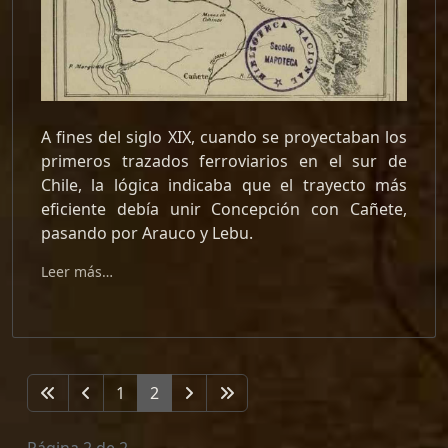
A fines del siglo XIX, cuando se proyectaban los
primeros trazados ferroviarios en el sur de
Chile, la lógica indicaba que el trayecto más
eficiente debía unir Concepción con Cañete,
pasando por Arauco y Lebu.
Leer más…
1
2
Página 2 de 2