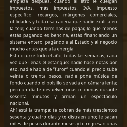
empieza después, cuando al litro le cuelgan
impuestos, más impuestos, IVA, impuesto
específico, recargos, márgenes comerciales,
utilidades y toda esa cadena que nadie explica en
la tele; cuando terminas de pagar, lo que menos
estás pagando es bencina, estás financiando un
sistema entero, pagándole al Estado y al negocio
mucho antes que a la energía.
Esto ocurre todo el año, todas las semanas, cada
vez que llenas el estanque; nadie hace notas por
eso, nadie habla de “furor” cuando el precio sube
veinte o treinta pesos, nadie pone música de
fondo cuando el bolsillo se vacía en cámara lenta;
pero un día te devuelven unas monedas durante
sesenta minutos y arman un espectáculo
nacional.
Ahí está la trampa; te cobran de más trescientos
sesenta y cuatro días y te distraen uno; te sacan
miles de pesos durante meses y te regresan unas