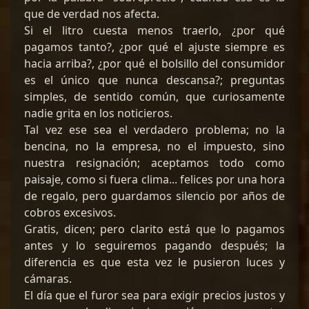
que de verdad nos afecta.
Si el litro cuesta menos traerlo, ¿por qué
pagamos tanto?, ¿por qué el ajuste siempre es
hacia arriba?, ¿por qué el bolsillo del consumidor
es el único que nunca descansa?; preguntas
simples, de sentido común, que curiosamente
nadie grita en los noticieros.
Tal vez ese sea el verdadero problema; no la
bencina, no la empresa, no el impuesto, sino
nuestra resignación; aceptamos todo como
paisaje, como si fuera clima... felices por una hora
de regalo, pero guardamos silencio por años de
cobros excesivos.
Gratis, dicen; pero clarito está que lo pagamos
antes y lo seguiremos pagando después; la
diferencia es que esta vez le pusieron luces y
cámaras.
El día que el furor sea para exigir precios justos y