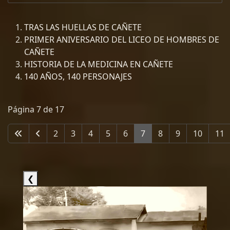
TRAS LAS HUELLAS DE CAÑETE
PRIMER ANIVERSARIO DEL LICEO DE HOMBRES DE
CAÑETE
HISTORIA DE LA MEDICINA EN CAÑETE
140 AÑOS, 140 PERSONAJES
Página 7 de 17
2
3
4
5
6
7
8
9
10
11
❮